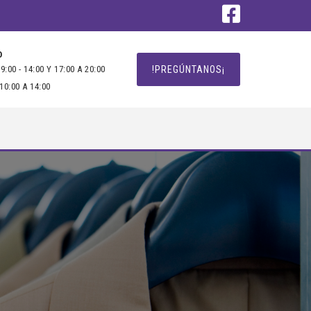
O
9:00 - 14:00 Y 17:00 A 20:00
!PREGÚNTANOS¡
10:00 A 14:00