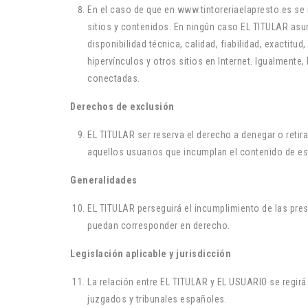
En el caso de que en www.tintoreriaelapresto.es se 
sitios y contenidos. En ningún caso EL TITULAR asum
disponibilidad técnica, calidad, fiabilidad, exactit
hipervínculos y otros sitios en Internet. Igualmente
conectadas.
Derechos de exclusión
EL TITULAR ser reserva el derecho a denegar o retira
aquellos usuarios que incumplan el contenido de est
Generalidades
EL TITULAR perseguirá el incumplimiento de las pres
puedan corresponder en derecho.
Legislación aplicable y jurisdicción
La relación entre EL TITULAR y EL USUARIO se regirá
juzgados y tribunales españoles.