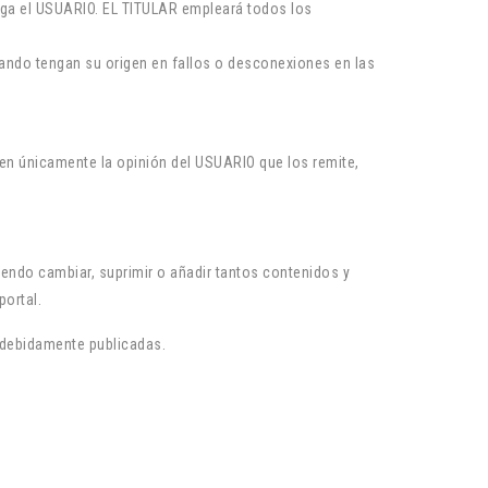
 haga el USUARIO. EL TITULAR empleará todos los
ando tengan su origen en fallos o desconexiones en las
en únicamente la opinión del USUARIO que los remite,
iendo cambiar, suprimir o añadir tantos contenidos y
portal.
s debidamente publicadas.