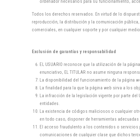
ordenador necesarios para su funcionamiento, acceso
Todos los derechos reservados. En virtud de lo dispuest
reproducción, la distribución y la comunicación pública,
comerciales, en cualquier soporte y por cualquier medio 
Exclusión de garantías y responsabilidad
EL USUARIO reconoce que la utilización de la página
enunciativo, EL TITULAR no asume ninguna responsab
La disponibilidad del funcionamiento de la página we
La finalidad para la que la página web sirva a los ob
La infracción de la legislación vigente por parte de
entidades.
La existencia de códigos maliciosos o cualquier ot
en todo caso, disponer de herramientas adecuadas 
El acceso fraudulento a los contenidos o servicios 
comunicaciones de cualquier clase que dichos tercer