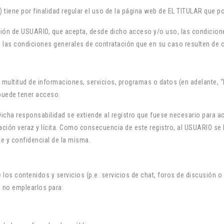
 tiene por finalidad regular el uso de la página web de EL TITULAR que po
ción de USUARIO, que acepta, desde dicho acceso y/o uso, las condicione
 las condiciones generales de contratación que en su caso resulten de 
multitud de informaciones, servicios, programas o datos (en adelante, “
puede tener acceso.
 Dicha responsabilidad se extiende al registro que fuese necesario para 
ación veraz y lícita. Como consecuencia de este registro, al USUARIO se
e y confidencial de la misma.
s contenidos y servicios (p.e. servicios de chat, foros de discusión o 
a no emplearlos para: