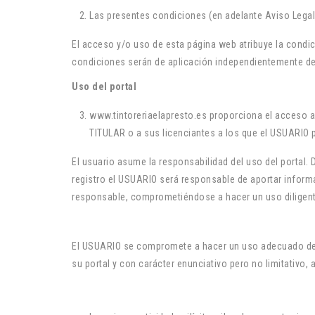
Las presentes condiciones (en adelante Aviso Legal)
El acceso y/o uso de esta página web atribuye la condi
condiciones serán de aplicación independientemente de
Uso del portal
www.tintoreriaelapresto.es proporciona el acceso a 
TITULAR o a sus licenciantes a los que el USUARIO 
El usuario asume la responsabilidad del uso del portal.
registro el USUARIO será responsable de aportar inform
responsable, comprometiéndose a hacer un uso diligent
El USUARIO se compromete a hacer un uso adecuado de lo
su portal y con carácter enunciativo pero no limitativo, 