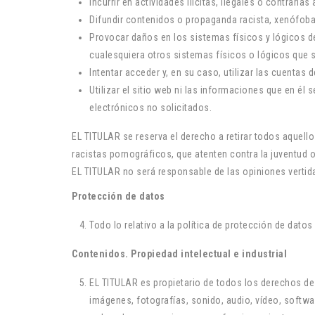
Incurrir en actividades ilícitas, ilegales o contrarias
Difundir contenidos o propaganda racista, xenófoba,
Provocar daños en los sistemas físicos y lógicos de
cualesquiera otros sistemas físicos o lógicos que
Intentar acceder y, en su caso, utilizar las cuentas
Utilizar el sitio web ni las informaciones que en él
electrónicos no solicitados.
EL TITULAR se reserva el derecho a retirar todos aquell
racistas pornográficos, que atenten contra la juventud o
EL TITULAR no será responsable de las opiniones vertidas
Protección de datos
Todo lo relativo a la política de protección de dato
Contenidos. Propiedad intelectual e industrial
EL TITULAR es propietario de todos los derechos de 
imágenes, fotografías, sonido, audio, vídeo, softw