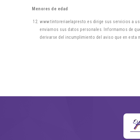
Menores de edad
www.tintoreriaelapresto.es dirige sus servicios a u
enviarnos sus datos personales. Informamos de que
derivarse del incumplimiento del aviso que en esta