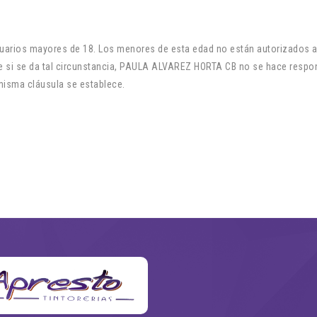
suarios mayores de 18. Los menores de esta edad no están autorizados a u
 si se da tal circunstancia, PAULA ALVAREZ HORTA CB no se hace respo
 misma cláusula se establece.