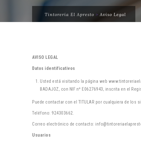
Tintoreria El Apresto
>
Aviso Legal
AVISO LEGAL
Datos identificativos
Usted está visitando la página web www.tintoreria
BADAJOZ, con NIF nº E06276943, inscrita en el Regi
Puede contactar con el TITULAR por cualquiera de los s
Teléfono: 924303662.
Correo electrónico de contacto: info@tintoreriaelaprest
Usuarios