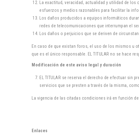
La exactitud, veracidad, actualidad y utilidad de lo
esfuerzos y medios razonables para facilitar la inf
Los daños producidos a equipos informáticos duran
redes de telecomunicaciones que interrumpan el ser
Los daños o perjuicios que se deriven de circunstan
En caso de que existan foros, el uso de los mismos u o
que es el único responsable. EL TITULAR no se hace re
Modificación de este aviso legal y duración
EL TITULAR se reserva el derecho de efectuar sin pr
servicios que se presten a través de la misma, com
La vigencia de las citadas condiciones irá en función 
Enlaces