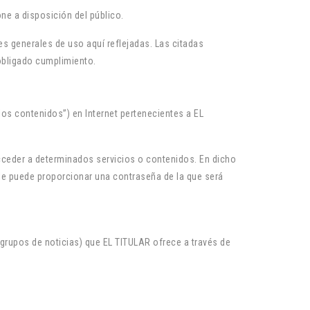
ne a disposición del público.
s generales de uso aquí reflejadas. Las citadas
obligado cumplimiento.
los contenidos”) en Internet pertenecientes a EL
acceder a determinados servicios o contenidos. En dicho
 le puede proporcionar una contraseña de la que será
grupos de noticias) que EL TITULAR ofrece a través de