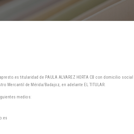
elapresto.es titularidad de PAULA ALVAREZ HORTA CB con domicilio soc
stro Mercantil de Mérida/Badajoz, en adelante EL TITULAR.
iguientes medios:
o.es