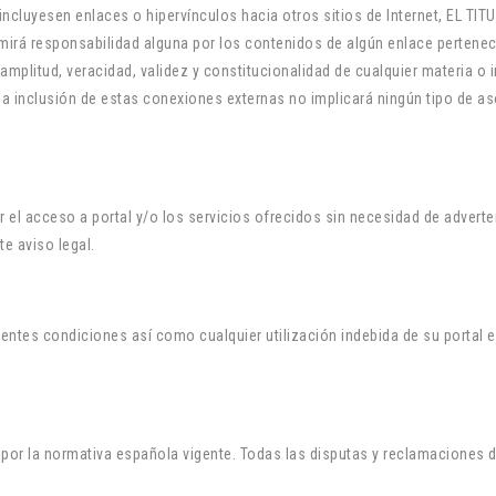
incluyesen enlaces o hipervínculos hacia otros sitios de Internet, EL TIT
irá responsabilidad alguna por los contenidos de algún enlace pertenecie
ud, amplitud, veracidad, validez y constitucionalidad de cualquier materia
, la inclusión de estas conexiones externas no implicará ningún tipo de a
r el acceso a portal y/o los servicios ofrecidos sin necesidad de adverten
e aviso legal.
entes condiciones así como cualquier utilización indebida de su portal e
 por la normativa española vigente. Todas las disputas y reclamaciones d