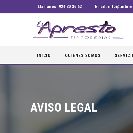
Llámanos:
924 30 36 62
Email:
info@tintore
Skip
INICIO
QUIÉNES SOMOS
SERVICI
to
content
AVISO LEGAL