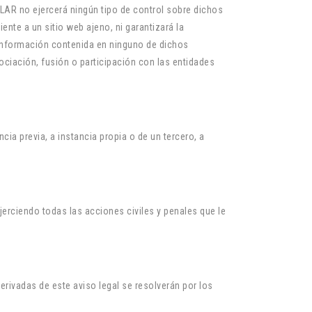
ULAR no ejercerá ningún tipo de control sobre dichos
nte a un sitio web ajeno, ni garantizará la
 o información contenida en ninguno de dichos
sociación, fusión o participación con las entidades
cia previa, a instancia propia o de un tercero, a
jerciendo todas las acciones civiles y penales que le
erivadas de este aviso legal se resolverán por los