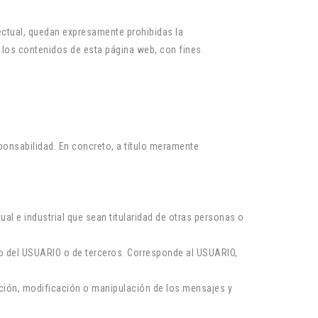
lectual, quedan expresamente prohibidas la
de los contenidos de esta página web, con fines
ponsabilidad. En concreto, a título meramente
ual e industrial que sean titularidad de otras personas o
co del USUARIO o de terceros. Corresponde al USUARIO,
ración, modificación o manipulación de los mensajes y