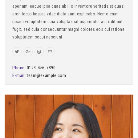
aperiam, eaque ipsa quae ab illo inventore veritatis et quasi
architecto beatae vitae dicta sunt explicabo. Nemo enim
ipsam voluptatem quia voluptas sit aspernatur aut odit aut
fugit, sed quia consequuntur magni dolores eos qui ratione
voluptatem sequi nesciunt.
Phone:
0123-456-7890
E-mail:
team@example.com