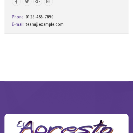
Phone:
0123-456-7890
E-mail:
team@example.com