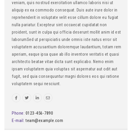
veniam, quis nostrud exercitation ullamco laboris nisi ut
aliquip ex ea commodo consequat. Duis aute irure dolor in
reprehenderit in voluptate velit esse cillum dolore eu fugiat
nulla pariatur. Excepteur sint occaecat cupidatat non
proident, sunt in culpa qui officia deserunt mollit anim id est
laborumSed ut perspiciatis unde omnis iste natus error sit
voluptatem accusantium doloremque laudantium, totam rem
aperiam, eaque ipsa quae ab illo inventore veritatis et quasi
architecto beatae vitae dicta sunt explicabo. Nemo enim
ipsam voluptatem quia voluptas sit aspernatur aut odit aut
fugit, sed quia consequuntur magni dolores eos qui ratione
voluptatem sequi nesciunt.
Phone:
0123-456-7890
E-mail:
team@example.com