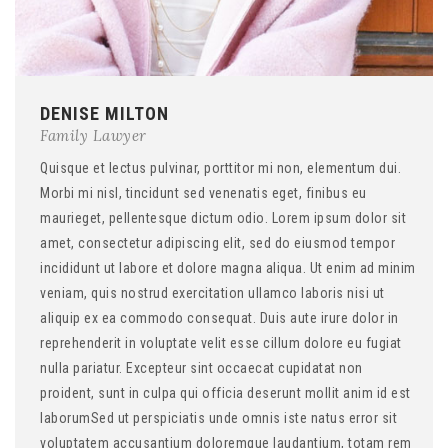
DENISE MILTON
Family Lawyer
Quisque et lectus pulvinar, porttitor mi non, elementum dui.
Morbi mi nisl, tincidunt sed venenatis eget, finibus eu
maurieget, pellentesque dictum odio. Lorem ipsum dolor sit
amet, consectetur adipiscing elit, sed do eiusmod tempor
incididunt ut labore et dolore magna aliqua. Ut enim ad minim
veniam, quis nostrud exercitation ullamco laboris nisi ut
aliquip ex ea commodo consequat. Duis aute irure dolor in
reprehenderit in voluptate velit esse cillum dolore eu fugiat
nulla pariatur. Excepteur sint occaecat cupidatat non
proident, sunt in culpa qui officia deserunt mollit anim id est
laborumSed ut perspiciatis unde omnis iste natus error sit
voluptatem accusantium doloremque laudantium, totam rem