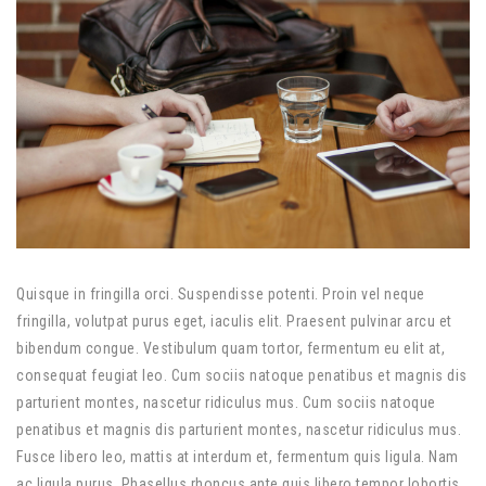
Quisque in fringilla orci. Suspendisse potenti. Proin vel neque
fringilla, volutpat purus eget, iaculis elit. Praesent pulvinar arcu et
bibendum congue. Vestibulum quam tortor, fermentum eu elit at,
consequat feugiat leo. Cum sociis natoque penatibus et magnis dis
parturient montes, nascetur ridiculus mus. Cum sociis natoque
penatibus et magnis dis parturient montes, nascetur ridiculus mus.
Fusce libero leo, mattis at interdum et, fermentum quis ligula. Nam
ac ligula purus. Phasellus rhoncus ante quis libero tempor lobortis.