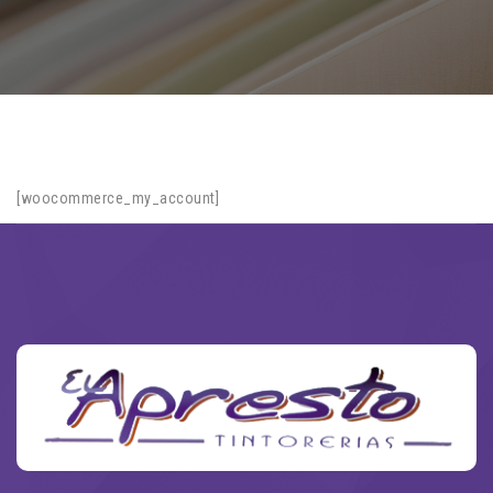
[woocommerce_my_account]